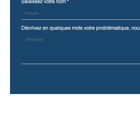
Saisissez votre nom
Décrivez en quelques mots votre problématique, nou
6 Rue Mahatma Gandhi, 13090 Aix en Provence
Mentions légales
Politique en matière de cookies