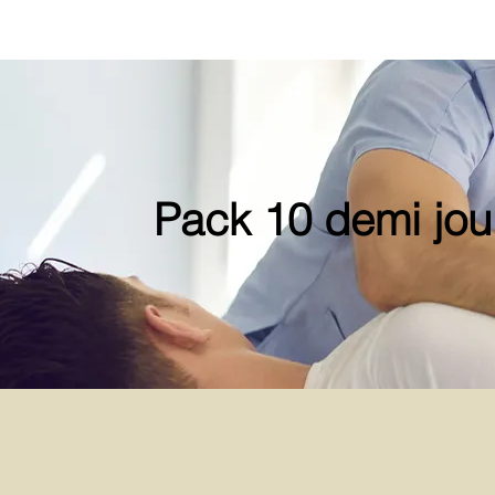
Pack 10 demi jou