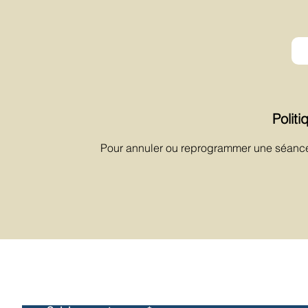
Politi
Pour annuler ou reprogrammer une séance
Cont