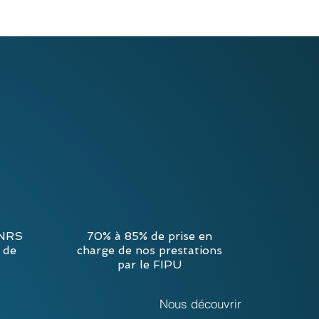
INRS
70% à 85% de prise en
 de
charge de nos prestations
par le FIPU
Nous découvrir