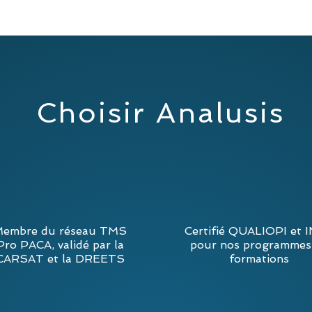
Choisir Analusis
embre du réseau TMS
Certifié QUALIOPI et 
Pro PACA, validé par la
pour nos programmes
CARSAT et la DREETS
formations