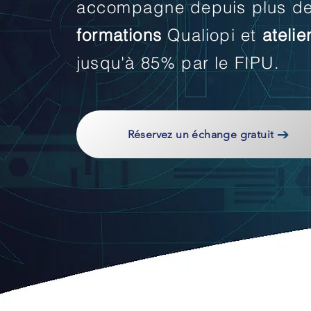
accompagne
depuis plus d
formations
Qualiopi et
atelie
jusqu'à 85% par le FIPU.
Réservez un échange gratuit