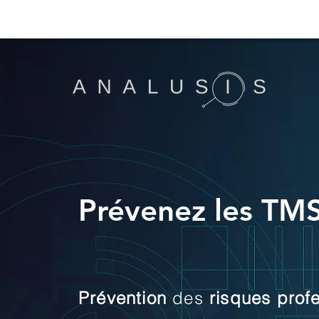
Prévenez les TMS
Prévention
des
risques
prof