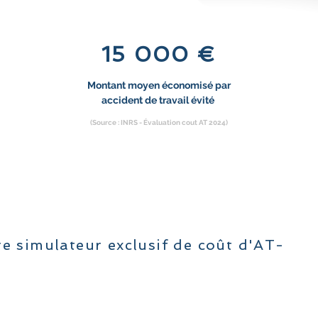
15 000 €
Montant moyen économisé par
accident de travail évité
(Source : INRS - Évaluation cout AT 2024)
e simulateur exclusif de coût d'AT-