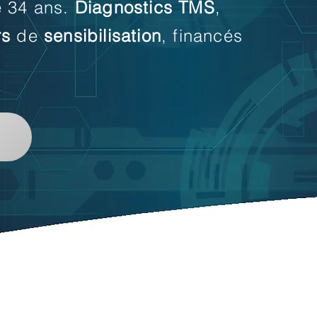
e 34 ans.
Diagnostics
TMS
,
rs
de
sensibilisation
, financés