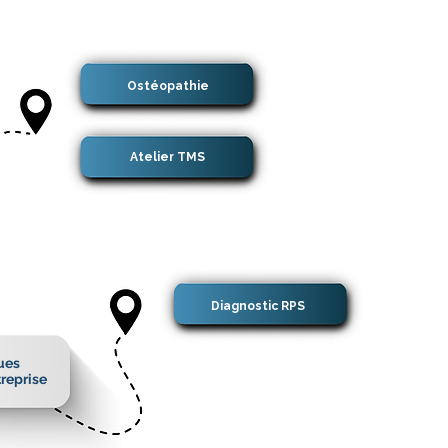
Ostéopathie
Atelier TMS
Diagnostic RPS
ques
reprise